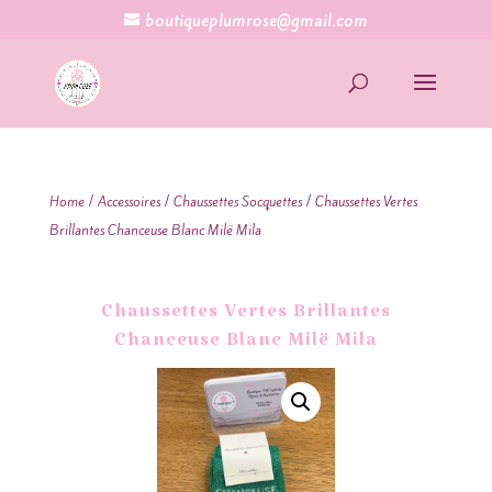
boutiqueplumrose@gmail.com
Home
/
Accessoires
/
Chaussettes Socquettes
/ Chaussettes Vertes
Brillantes Chanceuse Blanc Milë Mila
Chaussettes Vertes Brillantes
Chanceuse Blanc Milë Mila