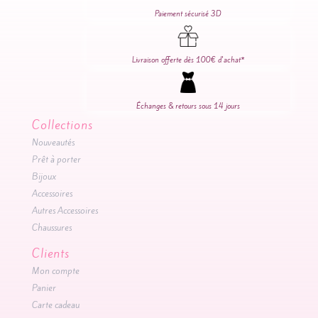
Mila
Paiement sécurisé 3D
Livraison offerte dès 100€ d'achat*
Échanges & retours sous 14 jours
Collections
Nouveautés
Prêt à porter
Bijoux
Accessoires
Autres Accessoires
Chaussures
Clients
Mon compte
Panier
Carte cadeau