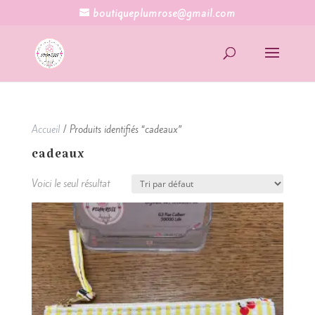
boutiqueplumrose@gmail.com
Accueil
/ Produits identifiés “cadeaux”
cadeaux
Voici le seul résultat