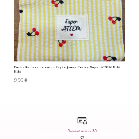
Pochette Gaze de coton Rayée jaune Cerise Super ATSEM Milë
Mila
9,90
€
Paiement sécurisé 3D